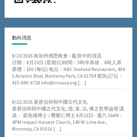
動向消息
8/23/2026 南加州感恩晩會 – 亂世中的清流
⽇期：8⽉23⽇ (星期⽇)時間：5時半恭候，6時⼊席
票價：$50 (每位) 地点：NBC Seafood Restaurant, 404
S Atlantic Blvd, Monterey Park, CA 91754 查詢/訂位：
415-696-6728 info@crrsusa.org
[…]
8/22/2026 基督信仰與中國古代文化
基督信仰與中國古代文化, 儒, 道, 法, 佛之哲學論壇 講
員： 梁燕城博士 / 费樂仁博士 8月22日 - 週六 10AM -
4PM Impact Harvest Church, 140 W. Lime Ave.,
Monrovia, CA 91016
[…]