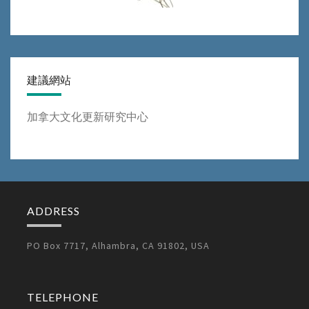
建議網站
加拿大文化更新研究中心
ADDRESS
PO Box 7717, Alhambra, CA 91802, USA
TELEPHONE