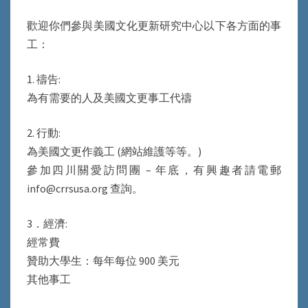
歡迎你們參與美國文化更新研究中心以下各方面的事
工：
1. 禱告:
為有需要的人及美國文更事工代禱
2. 行動:
為美國文更作義工 (網站維護等等。)
參加四川關愛訪問團 – 年底，有興趣者請電郵
info@crrsusa.org 查詢。
3．經濟:
經常費
贊助大學生：每年每位 900 美元
其他事工