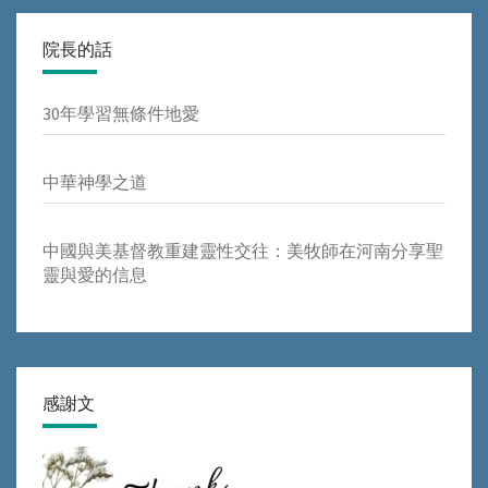
院長的話
30年學習無條件地愛
中華神學之道
中國與美基督教重建靈性交往：美牧師在河南分享聖
靈與愛的信息
感謝文