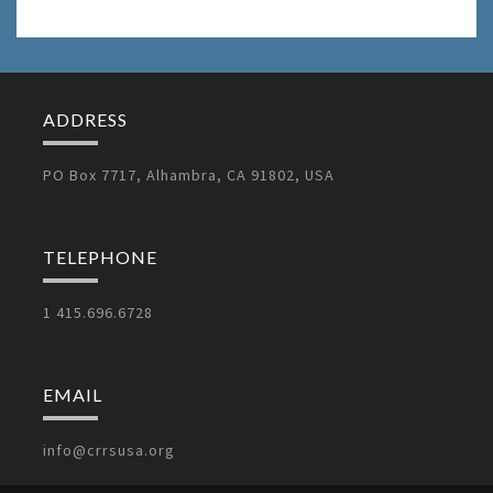
ADDRESS
PO Box 7717, Alhambra, CA 91802, USA
TELEPHONE
1 415.696.6728
EMAIL
info@crrsusa.org