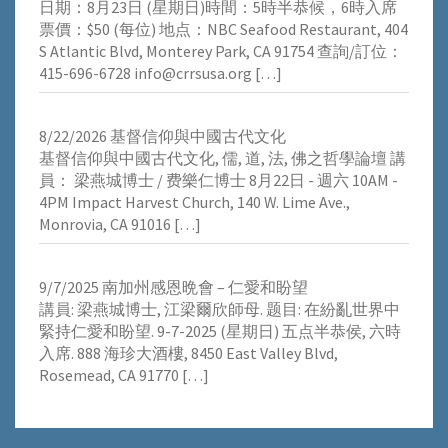
⽇期：8⽉23⽇ (星期⽇)時間：5時半恭候，6時⼊席
票價：$50 (每位) 地点：NBC Seafood Restaurant, 404
S Atlantic Blvd, Monterey Park, CA 91754 查詢/訂位：
415-696-6728 info@crrsusa.org
[…]
8/22/2026 基督信仰與中國古代文化
基督信仰與中國古代文化, 儒, 道, 法, 佛之哲學論壇 講
員： 梁燕城博士 / 费樂仁博士 8月22日 - 週六 10AM -
4PM Impact Harvest Church, 140 W. Lime Ave.,
Monrovia, CA 91016
[…]
9/7/2025 南加州感恩晩會 – 仁愛和盼望
講員: 梁燕城博士, 江梁爾欣師母. 题目: 在紛亂世界中
緊持仁愛和盼望. 9-7-2025 (星期日) 五点半恭侯, 六時
入席. 888 海珍大酒樓, 8450 East Valley Blvd,
Rosemead, CA 91770
[…]