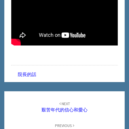
喜
樂
院長的話
Post
navigation
NEXT
艱苦年代的信心和愛心
PREVIOUS