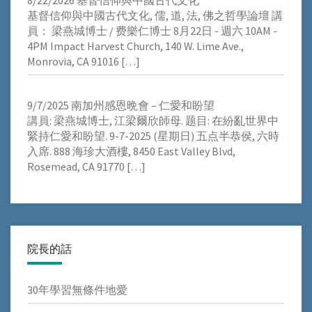
8/22/2026 基督信仰與中國古代文化
基督信仰與中國古代文化, 儒, 道, 法, 佛之哲學論壇 講
員： 梁燕城博士 / 费樂仁博士 8月22日 - 週六 10AM -
4PM Impact Harvest Church, 140 W. Lime Ave.,
Monrovia, CA 91016
[…]
9/7/2025 南加州感恩晩會 – 仁愛和盼望
講員: 梁燕城博士, 江梁爾欣師母. 题目: 在紛亂世界中
緊持仁愛和盼望. 9-7-2025 (星期日) 五点半恭侯, 六時
入席. 888 海珍大酒樓, 8450 East Valley Blvd,
Rosemead, CA 91770
[…]
院長的話
30年學習無條件地愛