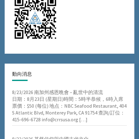
動向消息
8/23/2026 南加州感恩晩會 – 亂世中的清流
⽇期：8⽉23⽇ (星期⽇)時間：5時半恭候，6時⼊席
票價：$50 (每位) 地点：NBC Seafood Restaurant, 404
S Atlantic Blvd, Monterey Park, CA 91754 查詢/訂位：
415-696-6728 info@crrsusa.org
[…]