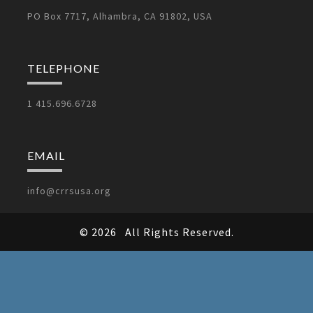
PO Box 7717, Alhambra, CA 91802, USA
TELEPHONE
1 415.696.6728
EMAIL
info@crrsusa.org
© 2026
All Rights Reserved.