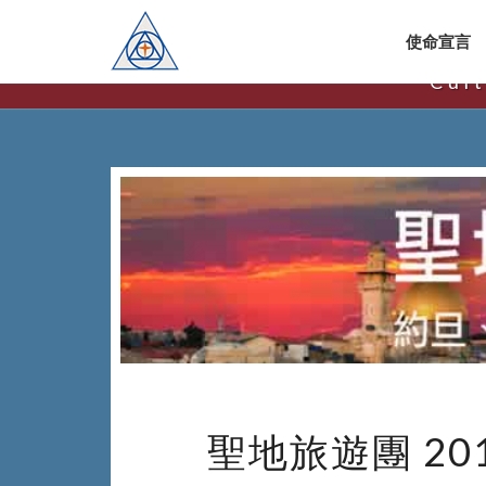
使命宣言
Cul
聖地旅遊團 201