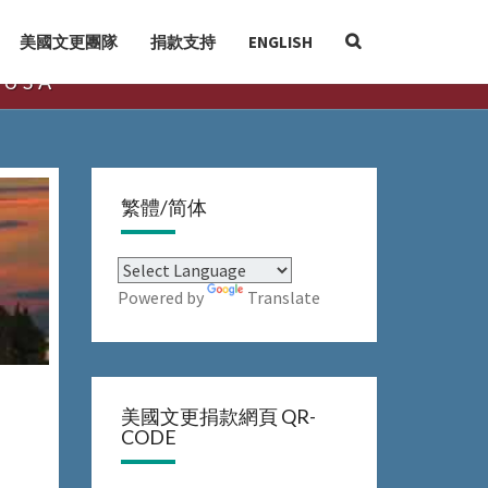
SEARCH
美國文更團隊
捐款支持
ENGLISH
ICON
 USA
繁體/简体
Powered by
Translate
美國文更捐款網頁 QR-
CODE