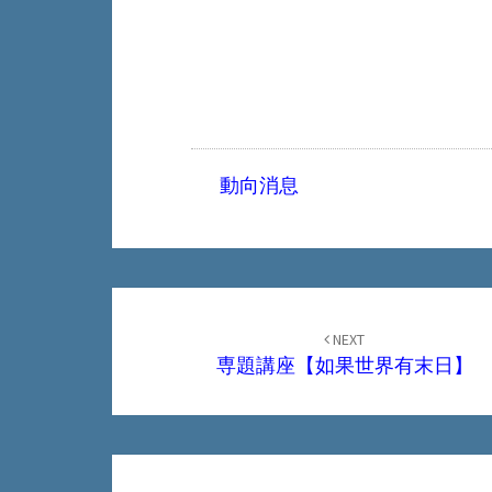
動向消息
Post
navigation
NEXT
専題講座【如果世界有末日】