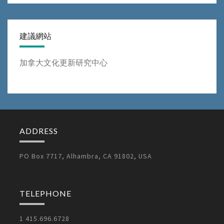
建議網站
加拿大文化更新研究中心
ADDRESS
PO Box 7717, Alhambra, CA 91802, USA
TELEPHONE
1 415.696.6728