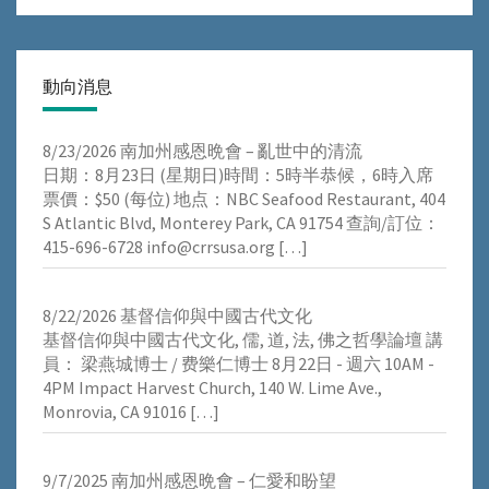
動向消息
8/23/2026 南加州感恩晩會 – 亂世中的清流
⽇期：8⽉23⽇ (星期⽇)時間：5時半恭候，6時⼊席
票價：$50 (每位) 地点：NBC Seafood Restaurant, 404
S Atlantic Blvd, Monterey Park, CA 91754 查詢/訂位：
415-696-6728 info@crrsusa.org
[…]
8/22/2026 基督信仰與中國古代文化
基督信仰與中國古代文化, 儒, 道, 法, 佛之哲學論壇 講
員： 梁燕城博士 / 费樂仁博士 8月22日 - 週六 10AM -
4PM Impact Harvest Church, 140 W. Lime Ave.,
Monrovia, CA 91016
[…]
9/7/2025 南加州感恩晩會 – 仁愛和盼望