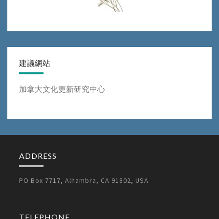
建議網站
加拿大文化更新研究中心
ADDRESS
PO Box 7717, Alhambra, CA 91802, USA
TELEPHONE