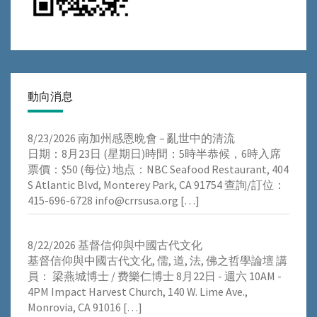
動向消息
8/23/2026 南加州感恩晩會 – 亂世中的清流
⽇期：8⽉23⽇ (星期⽇)時間：5時半恭候，6時⼊席
票價：$50 (每位) 地点：NBC Seafood Restaurant, 404
S Atlantic Blvd, Monterey Park, CA 91754 查詢/訂位：
415-696-6728 info@crrsusa.org
[…]
8/22/2026 基督信仰與中國古代文化
基督信仰與中國古代文化, 儒, 道, 法, 佛之哲學論壇 講
員： 梁燕城博士 / 费樂仁博士 8月22日 - 週六 10AM -
4PM Impact Harvest Church, 140 W. Lime Ave.,
Monrovia, CA 91016
[…]