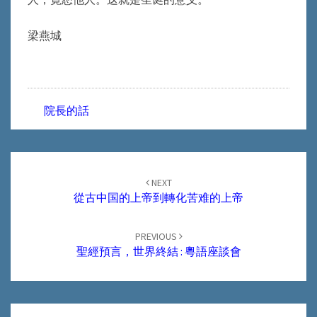
梁燕城
院長的話
Post
navigation
NEXT
從古中国的上帝到轉化苦难的上帝
PREVIOUS
聖經預言，世界終結 : 粵語座談會